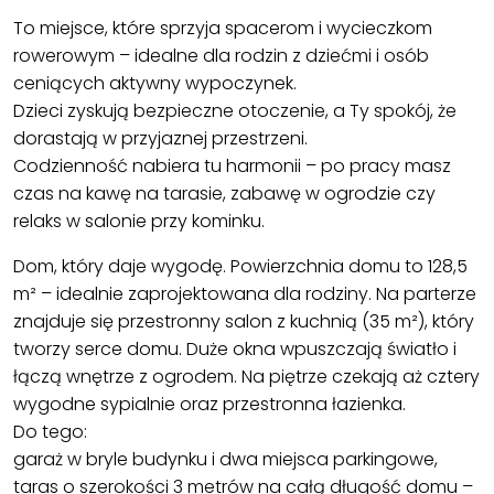
To miejsce, które sprzyja spacerom i wycieczkom
rowerowym – idealne dla rodzin z dziećmi i osób
ceniących aktywny wypoczynek.
Dzieci zyskują bezpieczne otoczenie, a Ty spokój, że
dorastają w przyjaznej przestrzeni.
Codzienność nabiera tu harmonii – po pracy masz
czas na kawę na tarasie, zabawę w ogrodzie czy
relaks w salonie przy kominku.
Dom, który daje wygodę. Powierzchnia domu to 128,5
m² – idealnie zaprojektowana dla rodziny. Na parterze
znajduje się przestronny salon z kuchnią (35 m²), który
tworzy serce domu. Duże okna wpuszczają światło i
łączą wnętrze z ogrodem. Na piętrze czekają aż cztery
wygodne sypialnie oraz przestronna łazienka.
Do tego:
garaż w bryle budynku i dwa miejsca parkingowe,
taras o szerokości 3 metrów na całą długość domu –