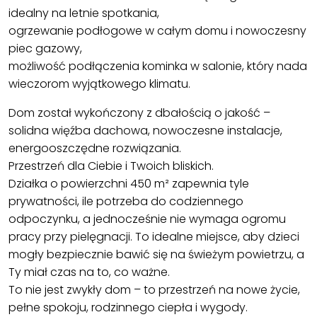
idealny na letnie spotkania,
ogrzewanie podłogowe w całym domu i nowoczesny
piec gazowy,
możliwość podłączenia kominka w salonie, który nada
wieczorom wyjątkowego klimatu.
Dom został wykończony z dbałością o jakość –
solidna więźba dachowa, nowoczesne instalacje,
energooszczędne rozwiązania.
Przestrzeń dla Ciebie i Twoich bliskich.
Działka o powierzchni 450 m² zapewnia tyle
prywatności, ile potrzeba do codziennego
odpoczynku, a jednocześnie nie wymaga ogromu
pracy przy pielęgnacji. To idealne miejsce, aby dzieci
mogły bezpiecznie bawić się na świeżym powietrzu, a
Ty miał czas na to, co ważne.
To nie jest zwykły dom – to przestrzeń na nowe życie,
pełne spokoju, rodzinnego ciepła i wygody.