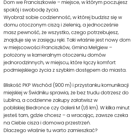
Dom we Franciszkowie – miejsce, w którym poczujesz
spokój i swobodę życia.
Wyobraź sobie codzienność, w której budzisz się w
domu otoczonym ciszą i zielenią, a jednocześnie
masz pewność, że wszystko, czego potrzebujesz,
znajduje się w zasięgu ręki. Taki właśnie jest nowy dom
w miejscowości Franciszków, Gmina Mełgiew –
położony w kameralnym otoczeniu domów
jednorodzinnych, w miejscu, które łączy komfort
podmiejskiego życia z szybkim dostępem do miasta.
Bliskość PKP Wschód (900 m) i przystanku komunikacji
miejskiej w Świdniku sprawia, że bez trudu dotrzesz do
Lublina, a codzienne zakupy załatwisz w
pobliskiej Biedronce czy Galerii M (1,6 km). W kilka minut
jesteś tam, gdzie chcesz – a wracając, zawsze czeka
na Ciebie cisza i domowa przestrzeń.
Dlaczego właśnie tu warto zamieszkać?