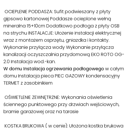
OCIEPLENIE PODDASZA: Sufit podwieszany z płyty
gipsowo kartonowej Poddasze ocieplone wełną
mineralna 15+10cm Dodatkowo podłoga z płyty OSB
na strychu INSTALACJE: Ułożenie instalacji elektrycznej
wraz z montażem osprzętu, gniazdka i kontakty.
Wykonanie przyłącza wody Wykonanie przyłącza
kanalizacji oczyszczalnia przydomową EKO ROTO OG-
2.0 Instalacja wod.-kan.
W domu Instalacja ogrzewania podłogowego
w całym
domu Instalacja pieca PIEC GAZOWY kondensacyjny
TERMET z zasobinikiem
OŚWIETLENIE ZEWNĘTRZNE: Wykonania oświetlenia
ściennego punktowego przy drzwiach wejściowych,
bramie garażowej oraz na tarasie
KOSTKA BRUKOWA ( w cenie): Ułożona kostka brukowa