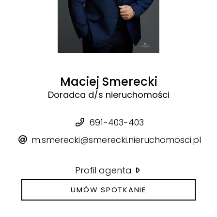
Maciej Smerecki
Doradca d/s nieruchomości
691-403-403
m.smerecki@smerecki.nieruchomosci.pl
Profil agenta
UMÓW SPOTKANIE