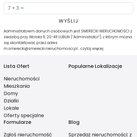
Administratorem danych osobowych jest SMERECKI NIERUCHOMOSCI z
siedzibą przy Wolska 11, 20-411 LUBLIN (“Administrator”), z którym można
się skontaktować przez adres
m.smerecki@smerecki.nieruchomosci.pl…
czytaj więcej
Lista Ofert
Popularne Lokalizacje
Nieruchomości
Mieszkania
Domy
Działki
Lokale
Oferty specjalne
Formularze
Blog
Zgłoś nieruchomość
Sprzedaż nieruchomości: z