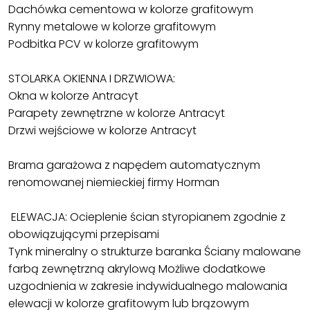
Dachówka cementowa w kolorze grafitowym
Rynny metalowe w kolorze grafitowym
Podbitka PCV w kolorze grafitowym
STOLARKA OKIENNA I DRZWIOWA:
Okna w kolorze Antracyt
Parapety zewnętrzne w kolorze Antracyt
Drzwi wejściowe w kolorze Antracyt
Brama garażowa z napędem automatycznym
renomowanej niemieckiej firmy Horman
ELEWACJA: Ocieplenie ścian styropianem zgodnie z
obowiązującymi przepisami
Tynk mineralny o strukturze baranka Ściany malowane
farbą zewnętrzną akrylową Możliwe dodatkowe
uzgodnienia w zakresie indywidualnego malowania
elewacji w kolorze grafitowym lub brązowym