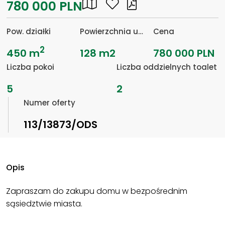
780 000 PLN
Pow. działki
Powierzchnia użytkowa
Cena
2
450 m
128 m2
780 000 PLN
Liczba pokoi
Liczba oddzielnych toalet
5
2
Numer oferty
113/13873/ODS
Opis
Zapraszam do zakupu domu w bezpośrednim
sąsiedztwie miasta.