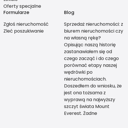
Oferty specjalne
Formularze
Blog
Zgłoś nieruchomość
Sprzedaż nieruchomości: z
Zleć poszukiwanie
biurem nieruchomości czy
na własną rękę?
Opisując naszą historię
zastanawiałem się od
czego zacząć i do czego
porównać etapy naszej
wędrówki po
nieruchomościach.
Doszedłem do wniosku, że
jest ona tożsama z
wyprawą na najwyższy
szczyt świata Mount
Everest. Żadne
teoretyczne
przygotowanie nie da Ci