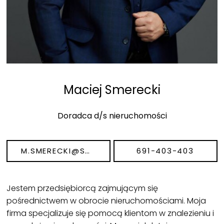
Maciej Smerecki
Doradca d/s nieruchomości
M.SMERECKI@SMERECKI.NIERUCHOMOSCI.PL
691-403-403
Jestem przedsiębiorcą zajmującym się
pośrednictwem w obrocie nieruchomościami. Moja
firma specjalizuje się pomocą klientom w znalezieniu i