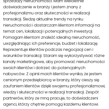
sprzedaży nieruchomości. Mam wieloletnie
doświadczenie w branży i jestem znany z
profesjonalizmu oraz skuteczności w realizacji
transakcji. Śledzę aktualne trendy na rynku
nieruchomości i dostarczam klientom informacji na
temat cen, lokalizacji i potencjalnych inwestycji.
Pomagam klientom znaleźć idealną nieruchomość,
uwzględniając ich preferencje, budżet i lokalizację.
Reprezentuje klientów podczas negocjacji cen i
warunków transakcji. Staram się wykorzystywać różne
kanały marketingowe, aby promować nieruchomości
swoich klientów i dotrzeć do potencjalnych
nabywców. Z opinii moich klientów wynika, że jestem
cenionym przedsiębiorcą w branży, który cieszy się
zaufaniem klientów dzięki swojemu profesjonalizmowi,
wiedzy i skuteczności w realizacji transakcji. Zespół
partnerów, który ze mną pracuje, to doświadczeni
agenci, którzy chętnie pomogą każdemu klientowi.