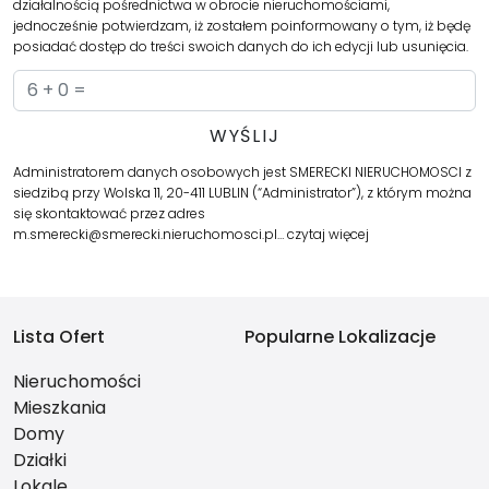
działalnością pośrednictwa w obrocie nieruchomościami,
jednocześnie potwierdzam, iż zostałem poinformowany o tym, iż będę
posiadać dostęp do treści swoich danych do ich edycji lub usunięcia.
Administratorem danych osobowych jest SMERECKI NIERUCHOMOSCI z
siedzibą przy Wolska 11, 20-411 LUBLIN (“Administrator”), z którym można
się skontaktować przez adres
m.smerecki@smerecki.nieruchomosci.pl…
czytaj więcej
Lista Ofert
Popularne Lokalizacje
Nieruchomości
Mieszkania
Domy
Działki
Lokale