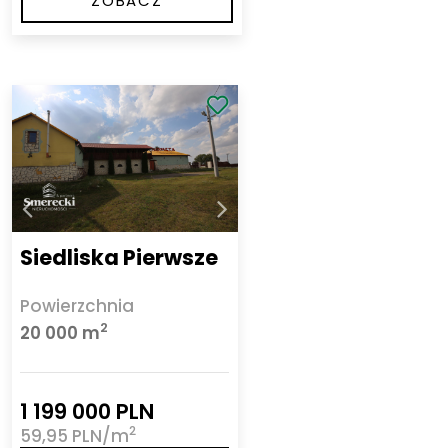
ZOBACZ
Siedliska Pierwsze
Powierzchnia
2
20 000 m
1 199 000 PLN
2
59,95 PLN/m