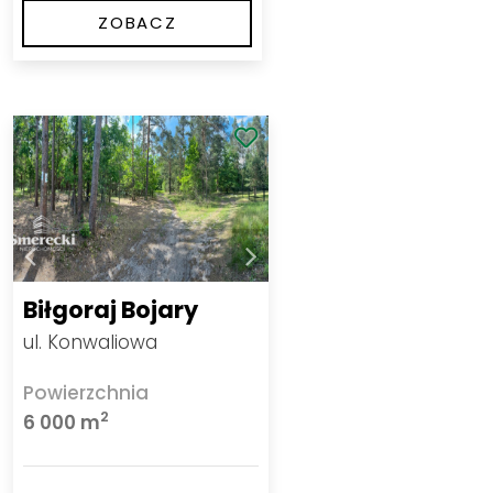
ZOBACZ
Biłgoraj Bojary
ul. Konwaliowa
Powierzchnia
2
6 000 m