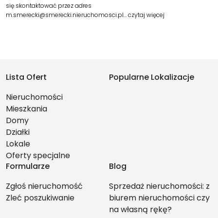
się skontaktować przez adres
m.smerecki@smerecki.nieruchomosci.pl…
czytaj więcej
Lista Ofert
Popularne Lokalizacje
Nieruchomości
Mieszkania
Domy
Działki
Lokale
Oferty specjalne
Formularze
Blog
Zgłoś nieruchomość
Sprzedaż nieruchomości: z
Zleć poszukiwanie
biurem nieruchomości czy
na własną rękę?