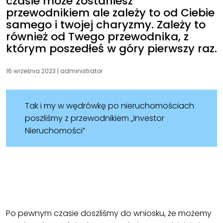
czasie może zostaniesz
przewodnikiem ale zależy to od Ciebie
samego i twojej charyzmy. Zależy to
również od Twego przewodnika, z
którym poszedłeś w góry pierwszy raz.
16 września 2023
|
administrator
Tak i my w wędrówkę po nieruchomościach
poszliśmy z przewodnikiem „Investor
Nieruchomości”
Po pewnym czasie doszliśmy do wniosku, że możemy