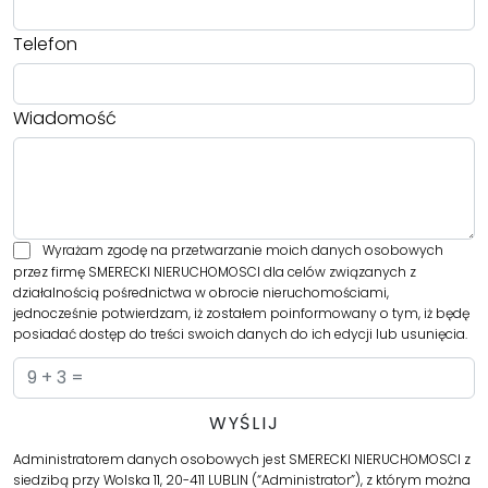
Telefon
Wiadomość
Wyrażam zgodę na przetwarzanie moich danych osobowych
przez firmę SMERECKI NIERUCHOMOSCI dla celów związanych z
działalnością pośrednictwa w obrocie nieruchomościami,
jednocześnie potwierdzam, iż zostałem poinformowany o tym, iż będę
posiadać dostęp do treści swoich danych do ich edycji lub usunięcia.
Administratorem danych osobowych jest SMERECKI NIERUCHOMOSCI z
siedzibą przy Wolska 11, 20-411 LUBLIN (“Administrator”), z którym można