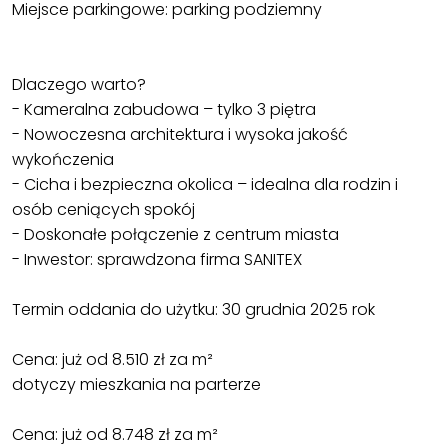
Miejsce parkingowe: parking podziemny
Dlaczego warto?
- Kameralna zabudowa – tylko 3 piętra
- Nowoczesna architektura i wysoka jakość
wykończenia
- Cicha i bezpieczna okolica – idealna dla rodzin i
osób ceniących spokój
- Doskonałe połączenie z centrum miasta
- Inwestor: sprawdzona firma SANITEX
Termin oddania do użytku: 30 grudnia 2025 rok
Cena: już od 8.510 zł za m²
dotyczy mieszkania na parterze
Cena: już od 8.748 zł za m²