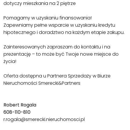
dotyczy mieszkania na 2 piętrze
Pomagamy w uzyskaniu finansowania!
Zapewniamy pełne wsparcie w uzyskaniu kredytu
hipotecznego i doradztwo na każdym etapie zakupu.
Zainteresowanych zapraszam do kontaktu i na
prezentację – to może być Twoje nowe miejsce do
życia!
Oferta dostępna u Partnera Sprzedaży w Biurze
Nieruchomości Smerecki&Partners
Robert Rogala
608-110-810
r.rogala@smerecki.nieruchomosci.pl