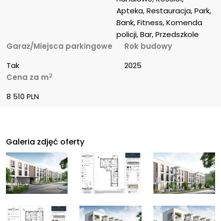
Apteka, Restauracja, Park, 
Bank, Fitness, Komenda 
policji, Bar, Przedszkole
Garaż/Miejsca parkingowe
Rok budowy
Tak
2025
2
Cena za m
8 510 PLN
Galeria zdjęć oferty