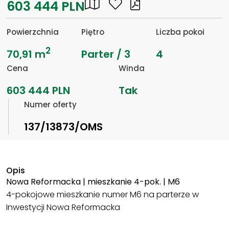
603 444 PLN
Powierzchnia
Piętro
Liczba pokoi
2
70,91 m
Parter / 3
4
Cena
Winda
603 444 PLN
Tak
Numer oferty
137/13873/OMS
Opis
Nowa Reformacka | mieszkanie 4-pok. | M6
4-pokojowe mieszkanie numer M6 na parterze w
Inwestycji Nowa Reformacka