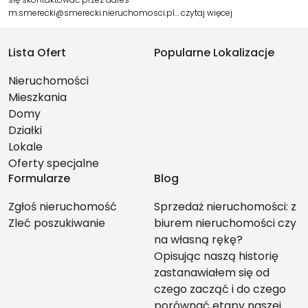
m.smerecki@smerecki.nieruchomosci.pl…
czytaj więcej
Lista Ofert
Popularne Lokalizacje
Nieruchomości
Mieszkania
Domy
Działki
Lokale
Oferty specjalne
Formularze
Blog
Zgłoś nieruchomość
Sprzedaż nieruchomości: z
Zleć poszukiwanie
biurem nieruchomości czy
na własną rękę?
Opisując naszą historię
zastanawiałem się od
czego zacząć i do czego
porównać etapy naszej