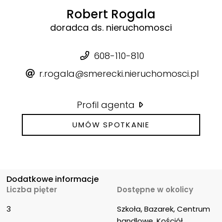
Robert Rogala
doradca ds. nieruchomosci
608-110-810
r.rogala@smerecki.nieruchomosci.pl
Profil agenta
UMÓW SPOTKANIE
Dodatkowe informacje
Liczba pięter
Dostępne w okolicy
3
Szkoła, Bazarek, Centrum 
handlowe, Kościół, 