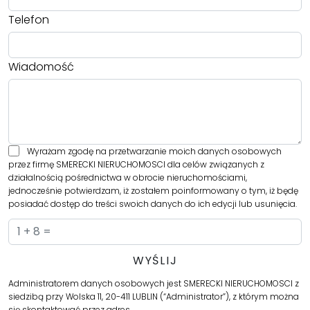
Telefon
Wiadomość
Wyrażam zgodę na przetwarzanie moich danych osobowych
przez firmę SMERECKI NIERUCHOMOSCI dla celów związanych z
działalnością pośrednictwa w obrocie nieruchomościami,
jednocześnie potwierdzam, iż zostałem poinformowany o tym, iż będę
posiadać dostęp do treści swoich danych do ich edycji lub usunięcia.
Administratorem danych osobowych jest SMERECKI NIERUCHOMOSCI z
siedzibą przy Wolska 11, 20-411 LUBLIN (“Administrator”), z którym można
się skontaktować przez adres