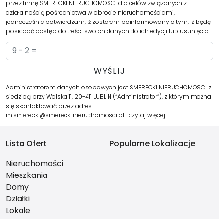
przez firmę SMERECKI NIERUCHOMOSCI dla celów związanych z
działalnością pośrednictwa w obrocie nieruchomościami,
jednocześnie potwierdzam, iż zostałem poinformowany o tym, iż będę
posiadać dostęp do treści swoich danych do ich edycji lub usunięcia.
Administratorem danych osobowych jest SMERECKI NIERUCHOMOSCI z
siedzibą przy Wolska 11, 20-411 LUBLIN (“Administrator”), z którym można
się skontaktować przez adres
m.smerecki@smerecki.nieruchomosci.pl…
czytaj więcej
Lista Ofert
Popularne Lokalizacje
Nieruchomości
Mieszkania
Domy
Działki
Lokale