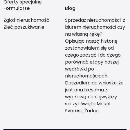
Oferty specjalne
Formularze
Blog
Zgłoś nieruchomość
Sprzedaż nieruchomości: z
Zleć poszukiwanie
biurem nieruchomości czy
na własną rękę?
Opisując naszą historię
zastanawiałem się od
czego zacząć i do czego
porównać etapy naszej
wędrówki po
nieruchomościach.
Doszedłem do wniosku, że
jest ona tożsama z
wyprawą na najwyższy
szczyt świata Mount
Everest. Żadne
teoretyczne
przygotowanie nie da Ci