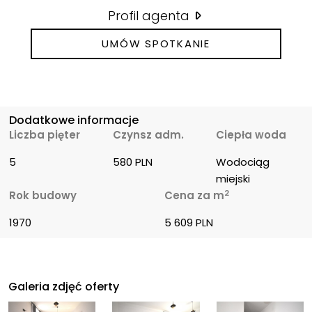
Profil agenta
UMÓW SPOTKANIE
Dodatkowe informacje
Liczba pięter
Czynsz adm.
Ciepła woda
5
580 PLN
Wodociąg 
miejski
2
Rok budowy
Cena za m
1970
5 609 PLN
Galeria zdjęć oferty