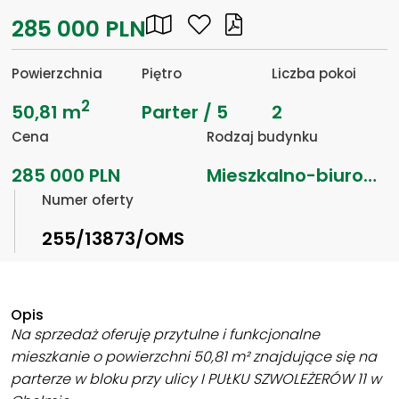
285 000 PLN
Powierzchnia
Piętro
Liczba pokoi
2
50,81 m
Parter / 5
2
Cena
Rodzaj budynku
285 000 PLN
Mieszkalno-biurowy
Numer oferty
255/13873/OMS
Opis
Na sprzedaż oferuję przytulne i funkcjonalne
mieszkanie o powierzchni 50,81 m² znajdujące się na
parterze w bloku przy ulicy I PUŁKU SZWOLEŻERÓW 11 w