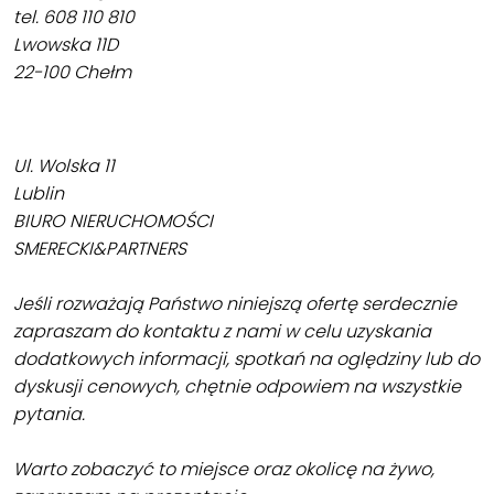
tel. 608 110 810
Lwowska 11D
22-100 Chełm
Ul. Wolska 11
Lublin
BIURO NIERUCHOMOŚCI
SMERECKI&PARTNERS
Jeśli rozważają Państwo niniejszą ofertę serdecznie
zapraszam do kontaktu z nami w celu uzyskania
dodatkowych informacji, spotkań na oględziny lub do
dyskusji cenowych, chętnie odpowiem na wszystkie
pytania.
Warto zobaczyć to miejsce oraz okolicę na żywo,