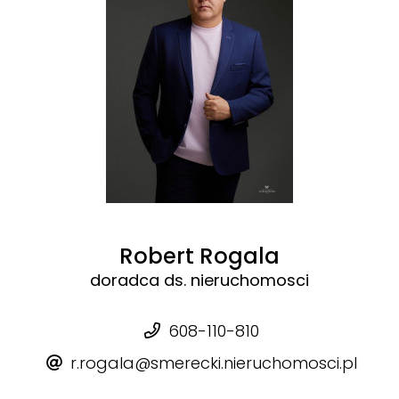
Robert Rogala
doradca ds. nieruchomosci
608-110-810
r.rogala@smerecki.nieruchomosci.pl