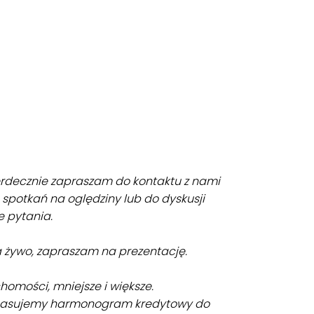
serdecznie zapraszam do kontaktu z nami
spotkań na oględziny lub do dyskusji
 pytania.
a żywo, zapraszam na prezentację.
homości, mniejsze i większe.
opasujemy harmonogram kredytowy do