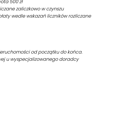
ota 500 zł
zliczane zaliczkowo w czynszu
łaty wedle wskazań liczników rozliczane
ieruchomości od początku do końca.
wej u wyspecjalizowanego doradcy