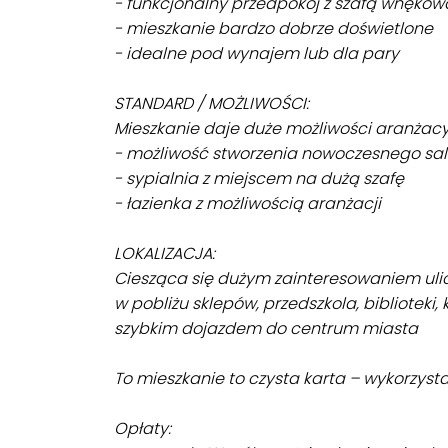
- funkcjonalny przedpokój z szafą wnękow
- mieszkanie bardzo dobrze doświetlone
- idealne pod wynajem lub dla pary
STANDARD / MOŻLIWOŚCI:
Mieszkanie daje duże możliwości aranżacy
- możliwość stworzenia nowoczesnego sal
- sypialnia z miejscem na dużą szafę
- łazienka z możliwością aranżacji
LOKALIZACJA:
Ciesząca się dużym zainteresowaniem uli
w pobliżu sklepów, przedszkola, biblioteki, 
szybkim dojazdem do centrum miasta
To mieszkanie to czysta karta – wykorzysta
Opłaty: