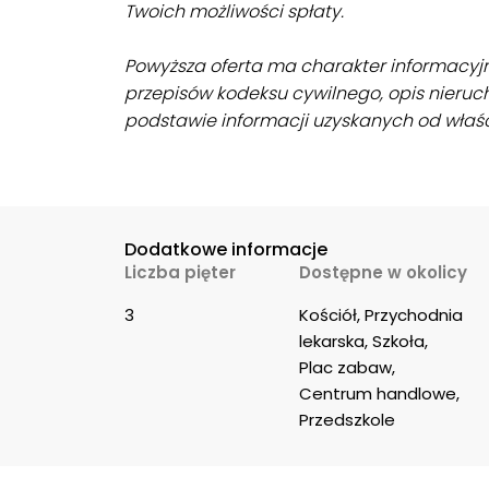
Twoich możliwości spłaty.
Powyższa oferta ma charakter informacyjny
przepisów kodeksu cywilnego, opis nieruc
podstawie informacji uzyskanych od właści
Dodatkowe informacje
Liczba pięter
Dostępne w okolicy
3
Kościół, Przychodnia 
lekarska, Szkoła, 
Plac zabaw, 
Centrum handlowe, 
Przedszkole