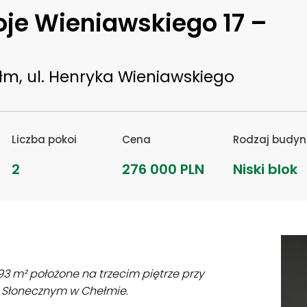
oje Wieniawskiego 17 –
łm, ul. Henryka Wieniawskiego
Liczba pokoi
Cena
Rodzaj budyn
2
276 000 PLN
Niski blok
3 m² położone na trzecim piętrze przy
u Słonecznym w Chełmie.