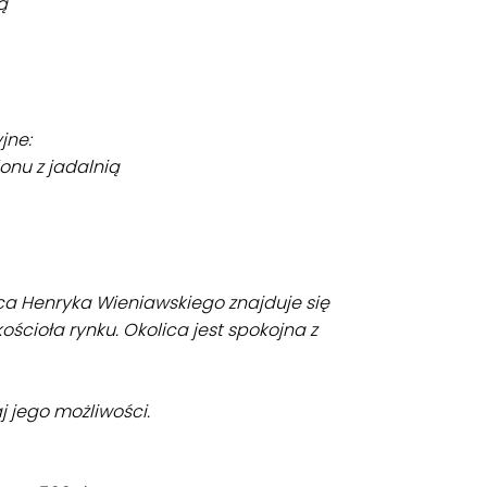
ą
jne:
onu z jadalnią
ca Henryka Wieniawskiego znajduje się
kościoła rynku. Okolica jest spokojna z
j jego możliwości.