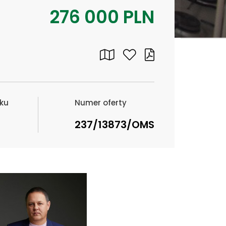
276 000 PLN
ku
Numer oferty
237/13873/OMS