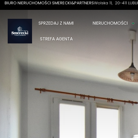
BIURO NIERUCHOMOŚCI SMERECKI&PARTNERS
Wolska 11
20-411 LUBL
SPRZEDAJ Z NAMI
NIERUCHOMOŚCI
STREFA AGENTA