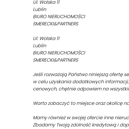
Ul. Wolska 11
Lublin
BIURO NIERUCHOMOŚCI
SMERECKI&PARTNERS
Ul. Wolska 11
Lublin
BIURO NIERUCHOMOŚCI
SMERECKI&PARTNERS
Jeśli rozważają Państwo niniejszą ofertę 
w celu uzyskania dodatkowych informacji, 
cenowych, chętnie odpowiem na wszystkie
Warto zobaczyć to miejsce oraz okolicę n
Mamy również w swojej ofercie inne nieruc
Zbadamy Twoją zdolność kredytową i d