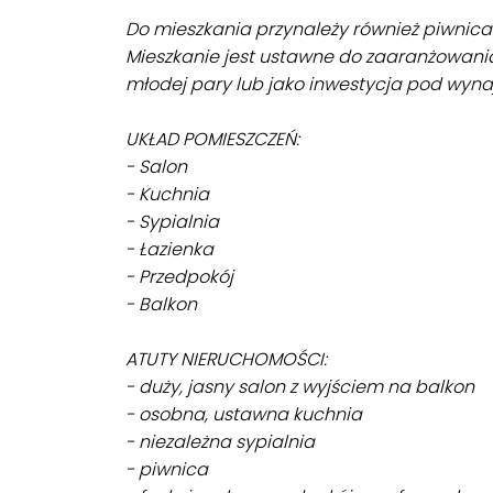
Do mieszkania przynależy również piwnica
Mieszkanie jest ustawne do zaaranżowania
młodej pary lub jako inwestycja pod wyna
UKŁAD POMIESZCZEŃ:
- Salon
- Kuchnia
- Sypialnia
- Łazienka
- Przedpokój
- Balkon
ATUTY NIERUCHOMOŚCI:
- duży, jasny salon z wyjściem na balkon
- osobna, ustawna kuchnia
- niezależna sypialnia
- piwnica