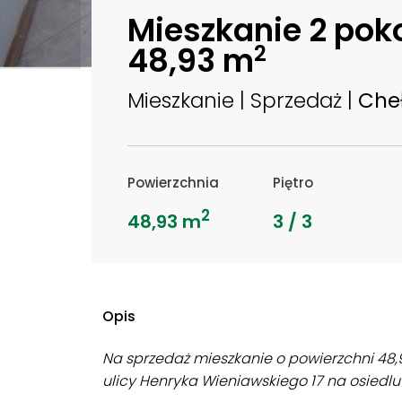
Mieszkanie 2 pok
48,93 m
2
Mieszkanie | Sprzedaż |
Che
Powierzchnia
Piętro
2
48,93 m
3 / 3
Opis
Na sprzedaż mieszkanie o powierzchni 48,9
ulicy Henryka Wieniawskiego 17 na osiedl