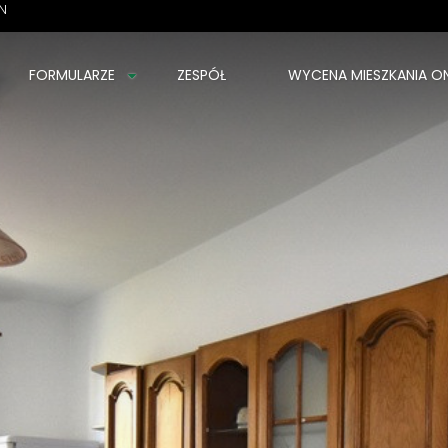
IN
FORMULARZE
ZESPÓŁ
WYCENA MIESZKANIA ON