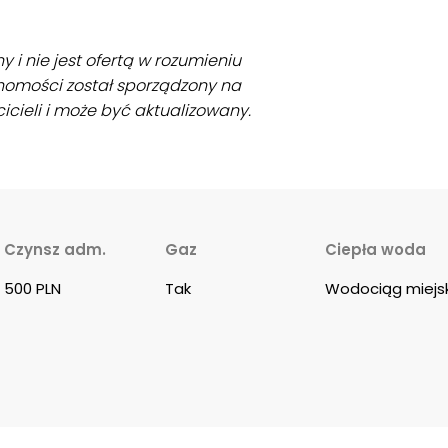
 i nie jest ofertą w rozumieniu
homości został sporządzony na
cieli i może być aktualizowany.
Czynsz adm.
Gaz
Ciepła woda
500 PLN
Tak
Wodociąg miejsk