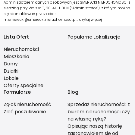
Administratorem danych osobowych jest SMERECKI NIERUCHOMOSCI z
siedzibą przy Wolska 11, 20-411 LUBLIN (“Administrator”), z którym można
się skontaktować przez adres
m.smerecki@smerecki.nieruchomosci.pl…
czytaj więcej
Lista Ofert
Popularne Lokalizacje
Nieruchomości
Mieszkania
Domy
Działki
Lokale
Oferty specjalne
Formularze
Blog
Zgłoś nieruchomość
Sprzedaż nieruchomości: z
Zleć poszukiwanie
biurem nieruchomości czy
na własną rękę?
Opisując naszą historię
zastanawiałem się od