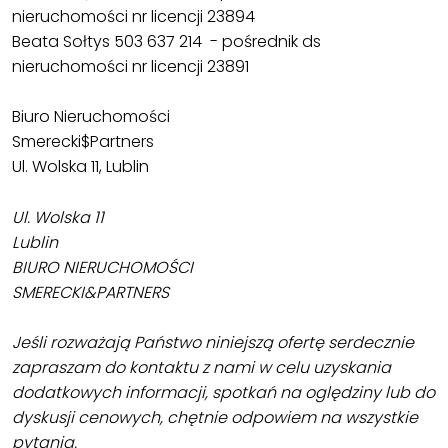
nieruchomości nr licencji 23894
Beata Sołtys 503 637 214 - pośrednik ds
nieruchomości nr licencji 23891
Biuro Nieruchomości
Smerecki$Partners
Ul. Wolska 11, Lublin
Ul. Wolska 11
Lublin
BIURO NIERUCHOMOŚCI
SMERECKI&PARTNERS
Jeśli rozważają Państwo niniejszą ofertę serdecznie
zapraszam do kontaktu z nami w celu uzyskania
dodatkowych informacji, spotkań na oględziny lub do
dyskusji cenowych, chętnie odpowiem na wszystkie
pytania.