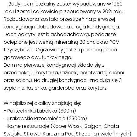
Budynek mieszkalny został wybudowany w 1960
roku i został całkowicie przebudowany w 2021 roku.
Rozbudowana została przestrzeń na pierwszej
kondygnacji i dobudowana druga kondygnacja.
Dach pokryty jest blachodachówką, poddasze
ocieplone jest wełną mineralną 20 cm, okna PCV
trzyszybowe. Ogrzewany jest za pomocą pieca
gazowego dwufunkcyjnego.
Dom na pierwszej kondygnacji składa się z
przedpokoju, korytarza, łazienki, półotwartej kuchni
oraz salonu. Na drugiej kondygnacji znajdują się 3
sypialnie, łazienka, garderoba oraz korytarz.
W najbliższej okolicy znajdują się:
- Politechnika Lubelska (300m)
- Krakowskie Przedmieście (2300m)
- liczne restauracje (Koper Włoski, Sajgon, Chata
Swojsko Strawa, Karczma Pod Strzechą i wiele innych)