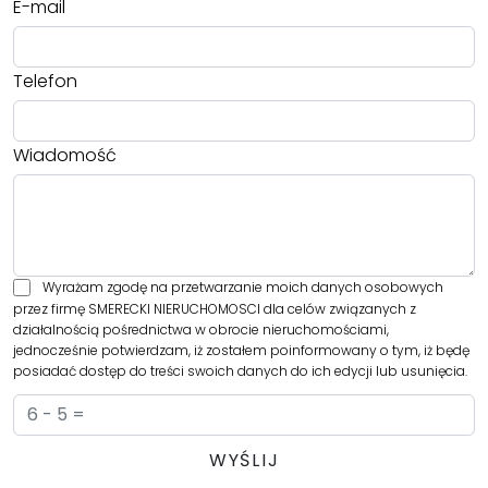
E-mail
Telefon
Wiadomość
Wyrażam zgodę na przetwarzanie moich danych osobowych
przez firmę SMERECKI NIERUCHOMOSCI dla celów związanych z
działalnością pośrednictwa w obrocie nieruchomościami,
jednocześnie potwierdzam, iż zostałem poinformowany o tym, iż będę
posiadać dostęp do treści swoich danych do ich edycji lub usunięcia.