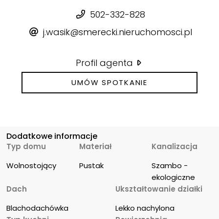
502-332-828
j.wasik@smerecki.nieruchomosci.pl
Profil agenta
UMÓW SPOTKANIE
Dodatkowe informacje
Typ domu
Materiał
Kanalizacja
Wolnostojący
Pustak
Szambo - 
ekologiczne
Dach
Ukształtowanie działki
Blachodachówka
Lekko nachylona