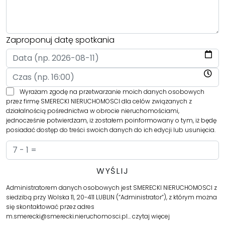
Zaproponuj datę spotkania
Wyrażam zgodę na przetwarzanie moich danych osobowych
przez firmę SMERECKI NIERUCHOMOSCI dla celów związanych z
działalnością pośrednictwa w obrocie nieruchomościami,
jednocześnie potwierdzam, iż zostałem poinformowany o tym, iż będę
posiadać dostęp do treści swoich danych do ich edycji lub usunięcia.
Administratorem danych osobowych jest SMERECKI NIERUCHOMOSCI z
siedzibą przy Wolska 11, 20-411 LUBLIN (“Administrator”), z którym można
się skontaktować przez adres
m.smerecki@smerecki.nieruchomosci.pl…
czytaj więcej