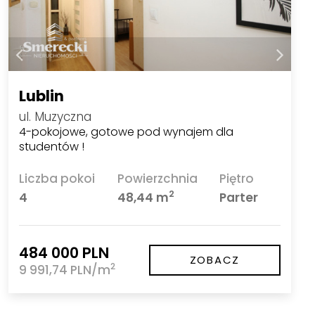
Lublin
ul. Muzyczna
4-pokojowe, gotowe pod wynajem dla
studentów !
Liczba pokoi
Powierzchnia
Piętro
2
4
48,44 m
Parter
484 000 PLN
ZOBACZ
2
9 991,74 PLN/m