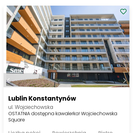
Lublin Konstantynów
ul. Wojciechowska
OSTATNIA dostępna kawalerka! Wojciechowska
Square
Liczba pokoi
Powierzchnia
Piętro