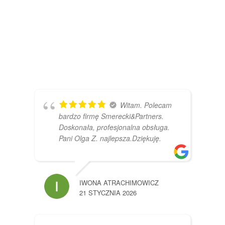
ZOBACZ
Witam. Polecam
bardzo firmę Smerecki&Partners.
Doskonała, profesjonalna obsługa.
Pani Olga Z. najlepsza.Dziękuję.
IWONA ATRACHIMOWICZ
21 STYCZNIA 2026