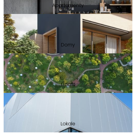
Apartamenty
Domy
Działki
Lokale