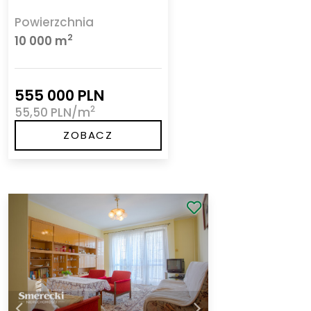
Powierzchnia
2
10 000 m
555 000 PLN
2
55,50 PLN/m
ZOBACZ