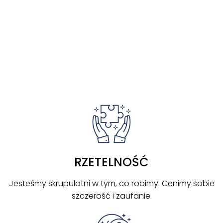
DOŁĄC
Z DO
NAS
RZETELNOŚĆ
Jesteśmy skrupulatni w tym, co robimy. Cenimy sobie
szczerość i zaufanie.