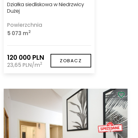
Działka siedliskowa w Niedrzwicy
Dużej
Powierzchnia
2
5 073 m
120 000 PLN
ZOBACZ
2
23,65 PLN/m