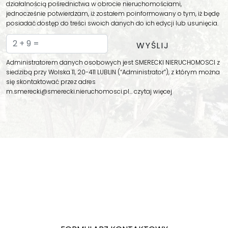
działalnością pośrednictwa w obrocie nieruchomościami,
jednocześnie potwierdzam, iż zostałem poinformowany o tym, iż będę
posiadać dostęp do treści swoich danych do ich edycji lub usunięcia.
Administratorem danych osobowych jest SMERECKI NIERUCHOMOSCI z
siedzibą przy Wolska 11, 20-411 LUBLIN (“Administrator”), z którym można
się skontaktować przez adres
m.smerecki@smerecki.nieruchomosci.pl…
czytaj więcej