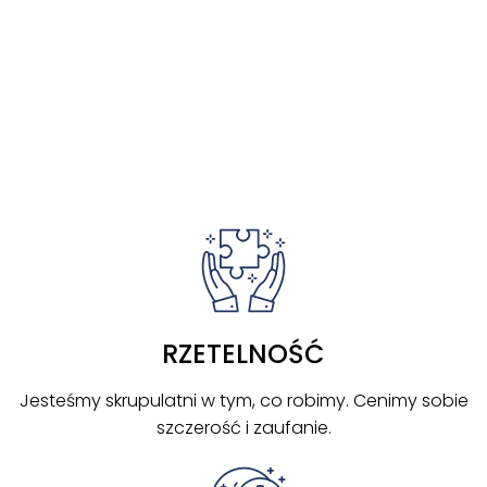
DOŁĄC
Z DO
NAS
RZETELNOŚĆ
Jesteśmy skrupulatni w tym, co robimy. Cenimy sobie
szczerość i zaufanie.