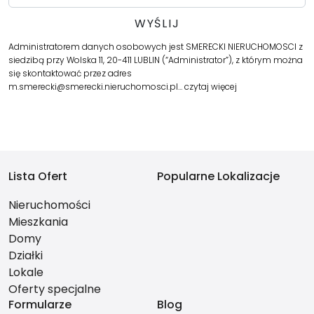
Administratorem danych osobowych jest SMERECKI NIERUCHOMOSCI z
siedzibą przy Wolska 11, 20-411 LUBLIN (“Administrator”), z którym można
się skontaktować przez adres
m.smerecki@smerecki.nieruchomosci.pl…
czytaj więcej
Lista Ofert
Popularne Lokalizacje
Nieruchomości
Mieszkania
Domy
Działki
Lokale
Oferty specjalne
Formularze
Blog