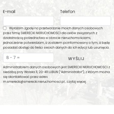
E-mail
Telefon
Wyrażam zgodę na przetwarzanie moich danych osobowych
przez firmę SMERECKI NIERUCHOMOSCI dla celów związanych z
działalnością pośrednictwa w obrocie nieruchomościami,
jednocześnie potwierdzam, iż zostałem poinformowany o tym, iż będę
posiadać dostęp do treści swoich danych do ich edycji lub usunięcia.
Administratorem danych osobowych jest SMERECKI NIERUCHOMOSCI z
siedzibą przy Wolska 11, 20-411 LUBLIN (“Administrator”), z którym można
się skontaktować przez adres
m.smerecki@smerecki.nieruchomosci.pl…
czytaj więcej