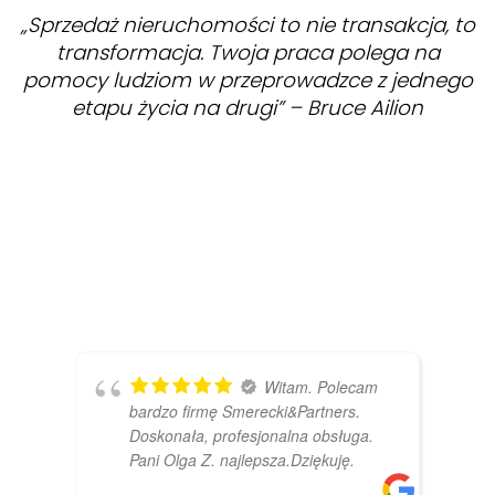
„Sprzedaż nieruchomości to nie transakcja, to
transformacja. Twoja praca polega na
pomocy ludziom w przeprowadzce z jednego
etapu życia na drugi” – Bruce Ailion
ZOBACZ
Witam. Polecam
bardzo firmę Smerecki&Partners.
Doskonała, profesjonalna obsługa.
Pani Olga Z. najlepsza.Dziękuję.