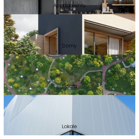
Apartamenty
Domy
Działki
Lokale