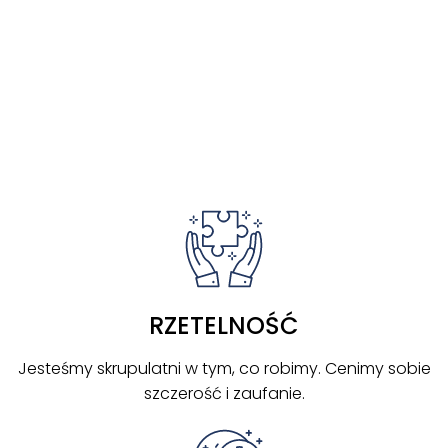
DOŁĄC
Z DO
NAS
RZETELNOŚĆ
Jesteśmy skrupulatni w tym, co robimy. Cenimy sobie
szczerość i zaufanie.