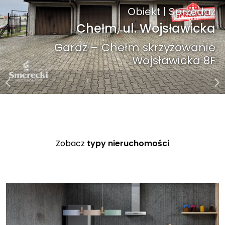
Dom | Sprzedaż
Lublin, ul. Wertera
Stylowy dom na Węglinie
Zobacz
typy nieruchomości