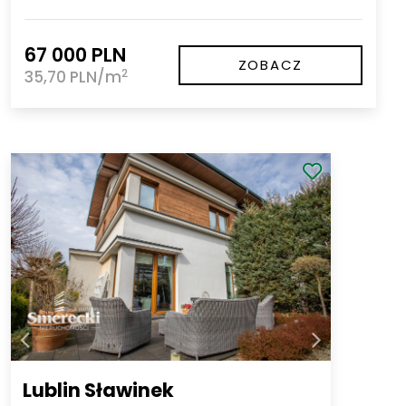
67 000 PLN
ZOBACZ
2
35,70 PLN/m
Lublin Sławinek