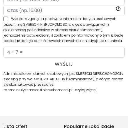
Wyrażam zgodę na przetwarzanie moich danych osobowych
przez firmę SMERECKI NIERUCHOMOSCI dla celów związanych z
działalnością pośrednictwa w obrocie nieruchomościami,
jednocześnie potwierdzam, iż zostałem poinformowany o tym, iż będę
posiadać dostęp do treści swoich danych do ich edycji lub usunięcia.
Administratorem danych osobowych jest SMERECKI NIERUCHOMOSCI z
siedzibą przy Wolska 11, 20-411 LUBLIN (“Administrator”), z którym można
się skontaktować przez adres
m.smerecki@smerecki.nieruchomosci.pl…
czytaj więcej
Lista Ofert
Popularne Lokalizacje