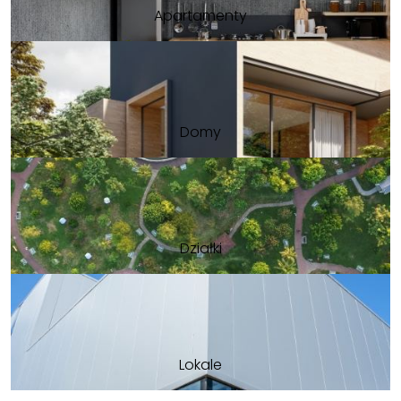
Apartamenty
Domy
Działki
Lokale