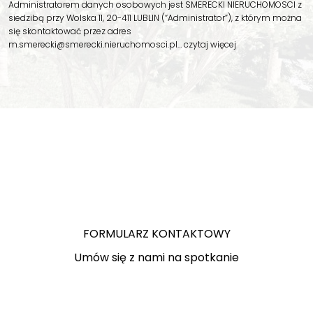
Administratorem danych osobowych jest SMERECKI NIERUCHOMOSCI z
siedzibą przy Wolska 11, 20-411 LUBLIN (“Administrator”), z którym można
się skontaktować przez adres
m.smerecki@smerecki.nieruchomosci.pl…
czytaj więcej
FORMULARZ KONTAKTOWY
Umów się z nami na spotkanie