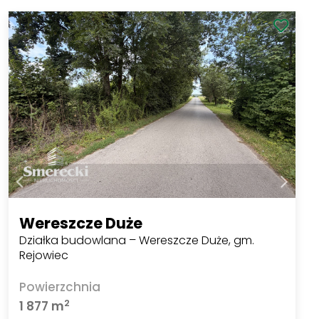
Wereszcze Duże
Działka budowlana – Wereszcze Duże, gm.
Rejowiec
Powierzchnia
2
1 877 m