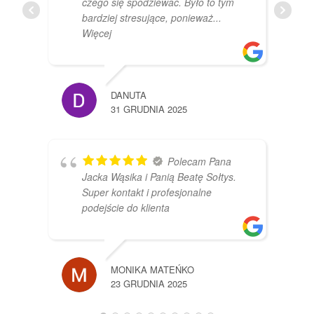
czego się spodziewać. Było to tym
bardziej stresujące, ponieważ
...
Więcej
DANUTA
31 GRUDNIA 2025
Polecam Pana
Jacka Wąsika i Panią Beatę Sołtys.
Super kontakt i profesjonalne
podejście do klienta
MONIKA MATEŃKO
23 GRUDNIA 2025