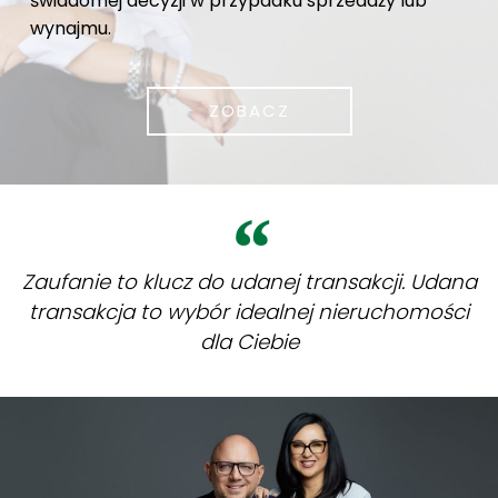
świadomej decyzji w przypadku sprzedaży lub
wynajmu.
ZOBACZ
Zaufanie to klucz do udanej transakcji. Udana
transakcja to wybór idealnej nieruchomości
dla Ciebie